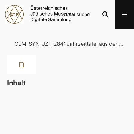
Detailsuche
OJM_SYN_JZT_284: Jahrzeittafel aus der Wertheimer Synagoge in Eisenstadt
Inhalt