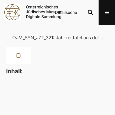
Detailsuche
OJM_SYN_JZT_321: Jahrzeittafel aus der Wertheimer Synagoge in Eisenstadt
Inhalt