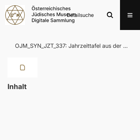
Detailsuche
OJM_SYN_JZT_337: Jahrzeittafel aus der Wertheimer Synagoge in Eisenstadt
Inhalt