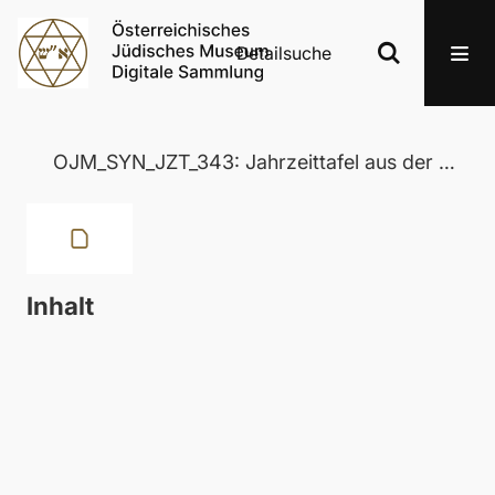
Detailsuche
OJM_SYN_JZT_343: Jahrzeittafel aus der Wertheimer Synagoge in Eisenstadt
Inhalt