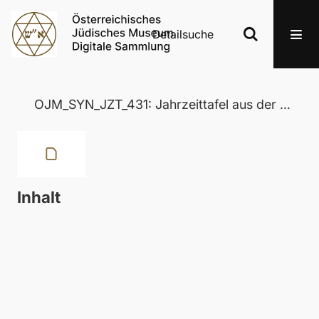
Detailsuche
OJM_SYN_JZT_431: Jahrzeittafel aus der Wertheimer Synagoge in Eisenstadt
Inhalt