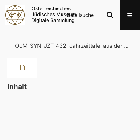
Detailsuche
OJM_SYN_JZT_432: Jahrzeittafel aus der Wertheimer Synagoge in Eisenstadt
Inhalt