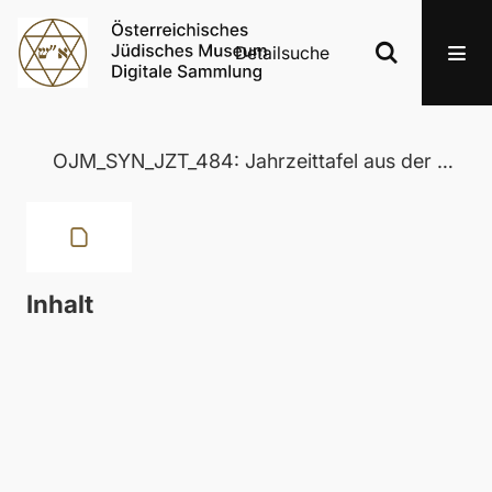
Detailsuche
OJM_SYN_JZT_484: Jahrzeittafel aus der Wertheimer Synagoge in Eisenstadt
Inhalt