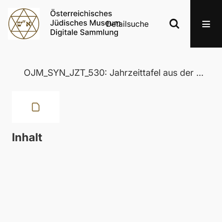
Detailsuche
OJM_SYN_JZT_530: Jahrzeittafel aus der Wertheimer Synagoge in Eisenstadt
Inhalt