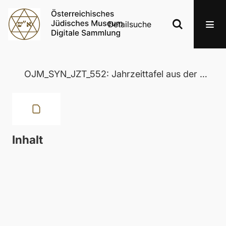
Detailsuche
OJM_SYN_JZT_552: Jahrzeittafel aus der Wertheimer Synagoge in Eisenstadt
Inhalt