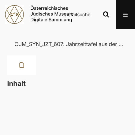
Detailsuche
OJM_SYN_JZT_607: Jahrzeittafel aus der Wertheimer Synagoge in Eisenstadt
Inhalt