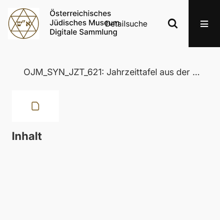
Detailsuche
OJM_SYN_JZT_621: Jahrzeittafel aus der Wertheimer Synagoge in Eisenstadt
Inhalt