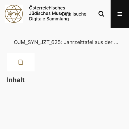
Detailsuche
OJM_SYN_JZT_625: Jahrzeittafel aus der Wertheimer Synagoge in Eisenstadt
Inhalt