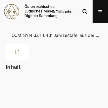
Detailsuche
OJM_SYN_JZT_643: Jahrzeittafel aus der Wertheimer Synagoge in Eisenstadt
Inhalt