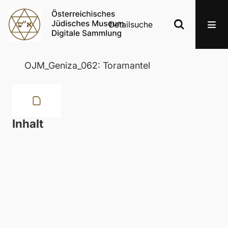
Detailsuche
OJM_Geniza_062: Toramantel
Inhalt