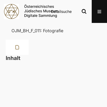
Detailsuche
OJM_BH_F_011: Fotografie
Inhalt