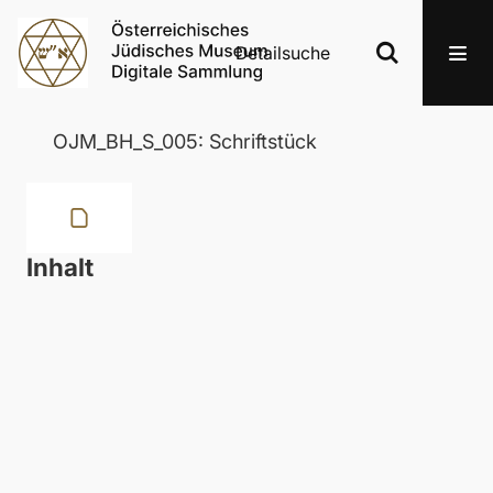
Detailsuche
OJM_BH_S_005: Schriftstück
Inhalt