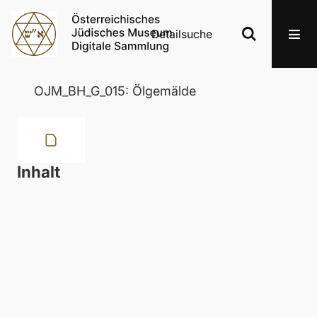
Detailsuche
OJM_BH_G_015: Ölgemälde
Inhalt