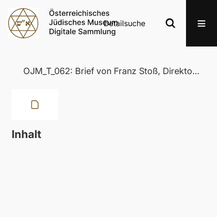
Detailsuche
OJM_T_062: Brief von Franz Stoß, Direktor des Thethers in der Josefstadt, an dem Schriftsteller Josef Toch
Inhalt