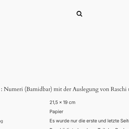
:
Numeri (Bamidbar) mit der Auslegung von Rasch
21,5 x 19 cm
Papier
Es wurde nur die erste und letzte Seite
ng