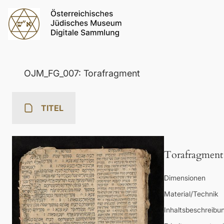
OJM_FG_007: Torafragment
TITEL
Torafragment
Dimensionen
Material/Technik
Inhaltsbeschreibu