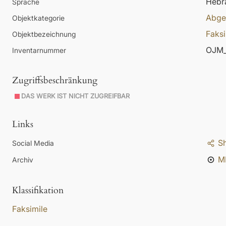
Hebrä
Sprache
Abge
Objektkategorie
Faksi
Objektbezeichnung
OJM_
Inventarnummer
Zugriffsbeschränkung
DAS WERK IST NICHT ZUGREIFBAR
Links
S
Social Media
M
Archiv
Klassifikation
Faksimile