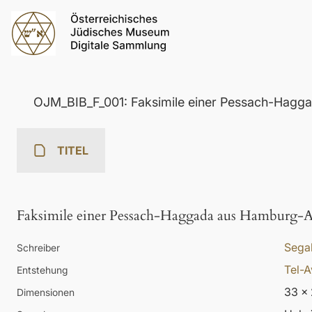
OJM_BIB_F_001: Faksimile einer Pessach-Hagg
TITEL
Faksimile einer Pessach-Haggada aus Hamburg-A
Segal
Schreiber
Tel-A
Entstehung
33 x
Dimensionen