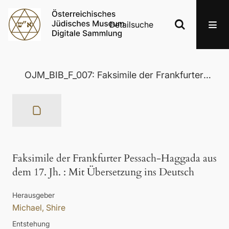
Detailsuche
OJM_BIB_F_007: Faksimile der Frankfurter Pessach-Haggada aus dem 17. Jh.
Faksimile der Frankfurter Pessach-Haggada aus
dem 17. Jh.
:
Mit Übersetzung ins Deutsch
Herausgeber
Michael, Shire
Entstehung