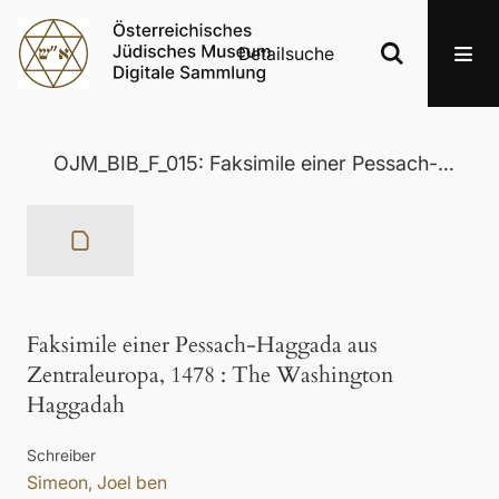
Detailsuche
OJM_BIB_F_015: Faksimile einer Pessach-Haggada aus Zentraleuropa, 1478
Faksimile einer Pessach-Haggada aus
Zentraleuropa, 1478
:
The Washington
Haggadah
Schreiber
Simeon, Joel ben