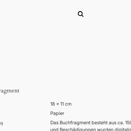
ragment
18 x 11 cm
Papier
Das Buchfragment besteht aus ca. 150
ng
und Beschädigungen wurden digitalisi