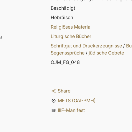
Beschädigt
Hebräisch
Religiöses Material
Liturgische Bücher
g
Schriftgut und Druckerzeugnisse
/
Bu
Segenssprüche
/
jüdische Gebete
OJM_FG_048
Share
METS (OAI-PMH)
IIIF-Manifest