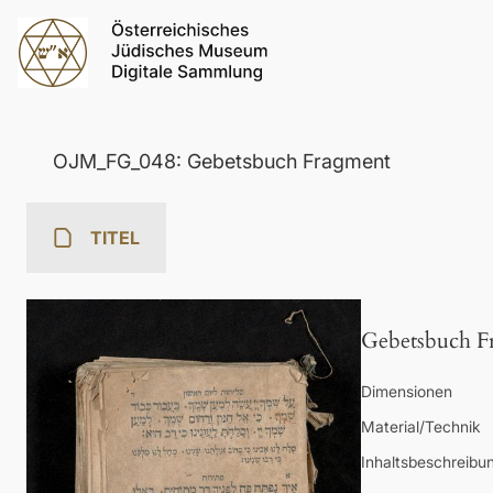
OJM_FG_048: Gebetsbuch Fragment
TITEL
Gebetsbuch F
Dimensionen
Material/Technik
Inhaltsbeschreibu