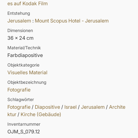
es auf Kodak Film
Entstehung
Jerusalem
:
Mount Scopus Hotel - Jerusalem
Dimensionen
36 x 24 cm
Material/Technik
Farbdiapositive
Objektkategorie
Visuelles Material
Objektbezeichnung
Fotografie
Schlagwörter
Fotografie
/
Diapositive
/
Israel
/
Jerusalem
/
Archite
ktur
/
Kirche (Gebäude)
Inventarnummer
OJM_S_079.12