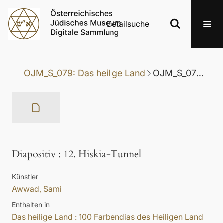
Detailsuche
OJM_S_079: Das heilige Land
OJM_S_079.12: Diapositiv
Diapositiv
:
12. Hiskia-Tunnel
Künstler
Awwad, Sami
Enthalten in
Das heilige Land : 100 Farbendias des Heiligen Land