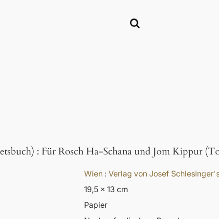
etsbuch)
:
Für Rosch Ha-Schana und Jom Kippur (To
Wien
:
Verlag von Josef Schlesinger
19,5 x 13 cm
Papier