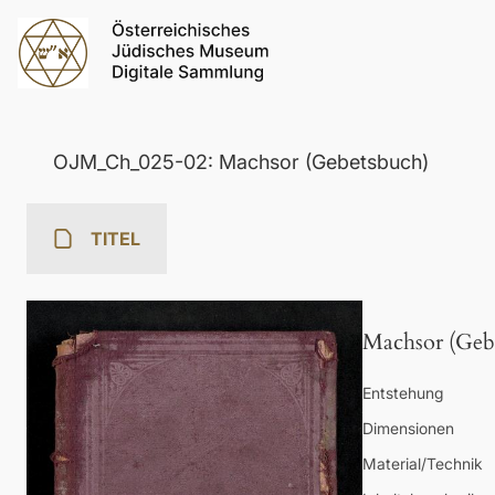
OJM_Ch_025-02: Machsor (Gebetsbuch)
TITEL
Machsor (Geb
Entstehung
Dimensionen
Material/Technik