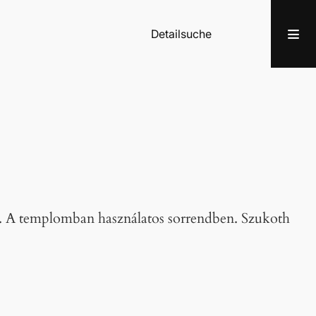
Detailsuche
k. A templomban használatos sorrendben. Szukoth