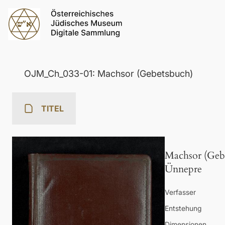
OJM_Ch_033-01: Machsor (Gebetsbuch)
TITEL
Machsor (Geb
Ünnepre
Verfasser
Entstehung
Dimensionen