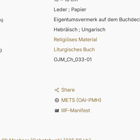
Leder ; Papier
Eigentumsvermerk auf dem Buchdec
ng
Hebräisch ; Ungarisch
Religiöses Material
Liturgisches Buch
g
OJM_Ch_033-01
Share
METS (OAI-PMH)
IIIF-Manifest