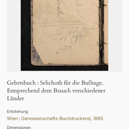
Gebetsbuch
:
Selichoth für die Bußtage.
Entsprechend dem Brauch verschiedener
Länder
Entstehung
Wien
:
Genossenschafts-Buchdruckerei
,
1885
Dimensionen