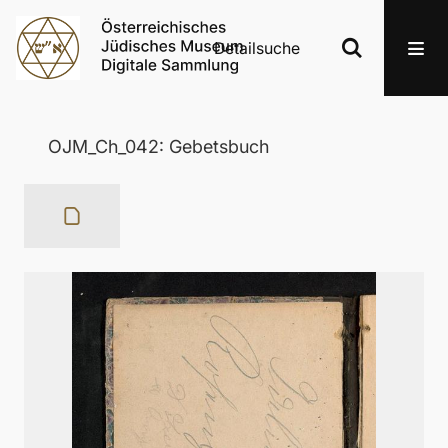
Detailsuche
OJM_Ch_042: Gebetsbuch