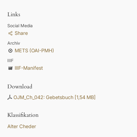
Links
Social Media
Share
Archiv
METS (OAI-PMH)
IIIF
IIIF-Manifest
Download
OJM_Ch_042: Gebetsbuch
[
1,54 MB
]
Klassifikation
Alter Cheder