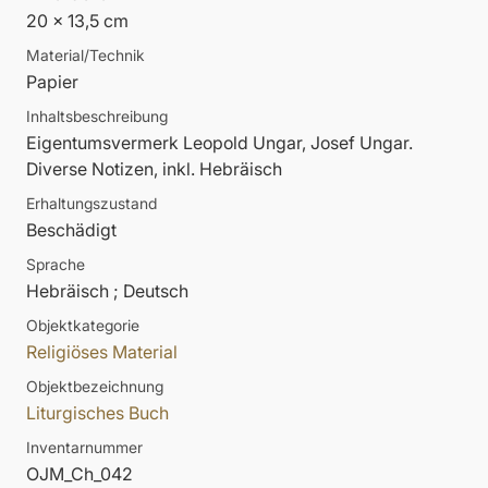
20 x 13,5 cm
Material/Technik
Papier
Inhaltsbeschreibung
Eigentumsvermerk Leopold Ungar, Josef Ungar.
Diverse Notizen, inkl. Hebräisch
Erhaltungszustand
Beschädigt
Sprache
Hebräisch ; Deutsch
Objektkategorie
Religiöses Material
Objektbezeichnung
Liturgisches Buch
Inventarnummer
OJM_Ch_042