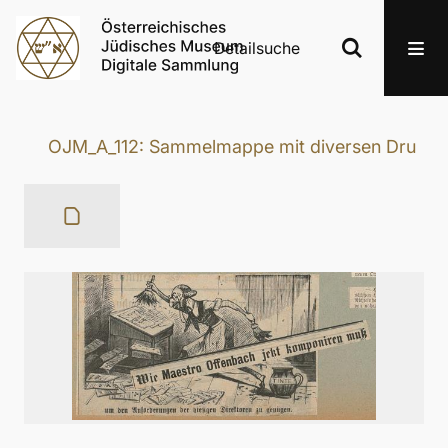
Detailsuche
OJM_A_112: Sammelmappe mit diversen Druckerze