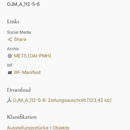
OJM_A_112-5-6
Links
Social Media
Share
Archiv
METS (OAI-PMH)
IIIF
IIIF-Manifest
Download
OJM_A_112-5-6: Zeitungsauschnitt
[
123,42 kb
]
Klassifikation
Ausstellungsstücke
Objekte