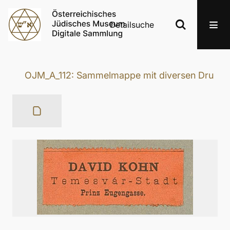
Detailsuche
OJM_A_112: Sammelmappe mit diversen Druckerze