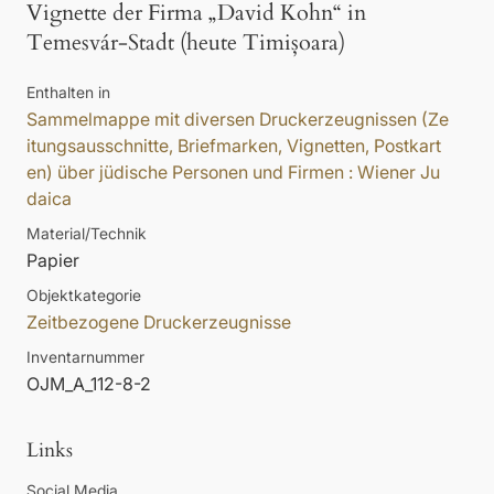
Vignette der Firma „David Kohn“ in
Temesvár-Stadt (heute Timișoara)
Enthalten in
Sammelmappe mit diversen Druckerzeugnissen (Ze
itungsausschnitte, Briefmarken, Vignetten, Postkart
en) über jüdische Personen und Firmen : Wiener Ju
daica
Material/Technik
Papier
Objektkategorie
Zeitbezogene Druckerzeugnisse
Inventarnummer
OJM_A_112-8-2
Links
Social Media