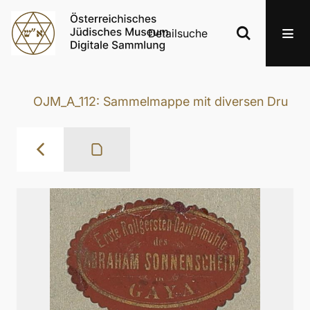
Detailsuche
OJM_A_112: Sammelmappe mit diversen Druckerze