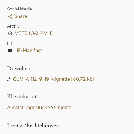
Social Media
Share
Archiv
METS (OAI-PMH)
IIIF
IIIF-Manifest
Download
OJM_A_112-9-19: Vignette
[
80,72 kb
]
Klassifikation
Ausstellungsstücke
Objekte
Lizenz-/Rechtehinweis