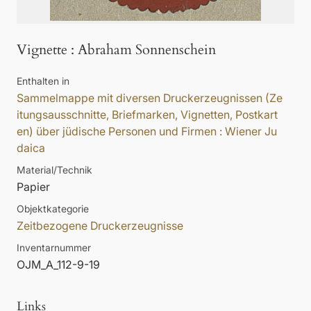
Vignette
:
Abraham Sonnenschein
Enthalten in
Sammelmappe mit diversen Druckerzeugnissen (Ze
itungsausschnitte, Briefmarken, Vignetten, Postkart
en) über jüdische Personen und Firmen : Wiener Ju
daica
Material/Technik
Papier
Objektkategorie
Zeitbezogene Druckerzeugnisse
Inventarnummer
OJM_A_112-9-19
Links