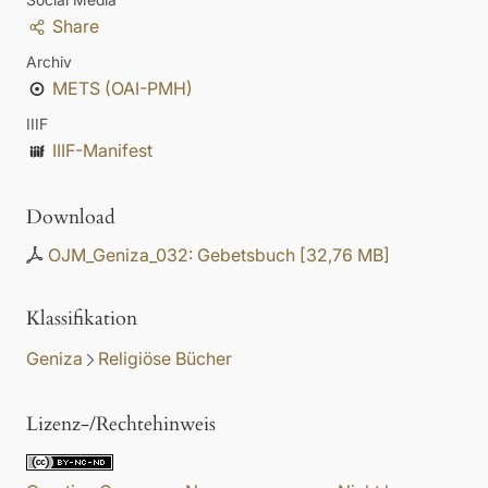
Share
Archiv
METS (OAI-PMH)
IIIF
IIIF-Manifest
Download
OJM_Geniza_032: Gebetsbuch
[
32,76 MB
]
Klassifikation
Geniza
Religiöse Bücher
Lizenz-/Rechtehinweis