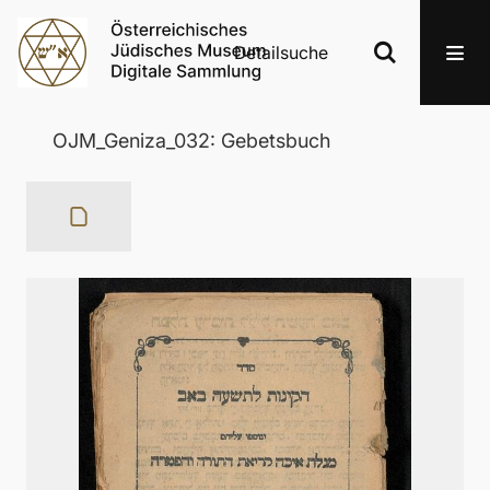
Detailsuche
OJM_Geniza_032: Gebetsbuch