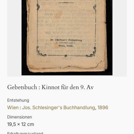
Gebetsbuch
:
Kinnot für den 9. Av
Entstehung
Wien
:
Jos. Schlesinger's Buchhandlung
,
1896
Dimensionen
19,5 x 12 cm
Erhaltungszustand