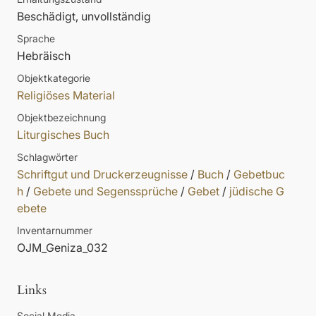
Beschädigt, unvollständig
Sprache
Hebräisch
Objektkategorie
Religiöses Material
Objektbezeichnung
Liturgisches Buch
Schlagwörter
Schriftgut und Druckerzeugnisse
/
Buch
/
Gebetbuc
h
/
Gebete und Segenssprüche
/
Gebet
/
jüdische G
ebete
Inventarnummer
OJM_Geniza_032
Links
Social Media