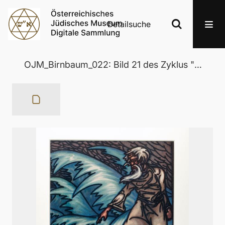
Detailsuche
OJM_Birnbaum_022: Bild 21 des Zyklus "Moses"