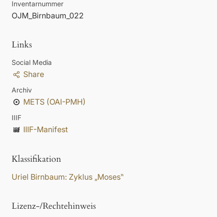
Inventarnummer
OJM_Birnbaum_022
Links
Social Media
Share
Archiv
METS (OAI-PMH)
IIIF
IIIF-Manifest
Klassifikation
Uriel Birnbaum: Zyklus „Moses‟
Lizenz-/Rechtehinweis