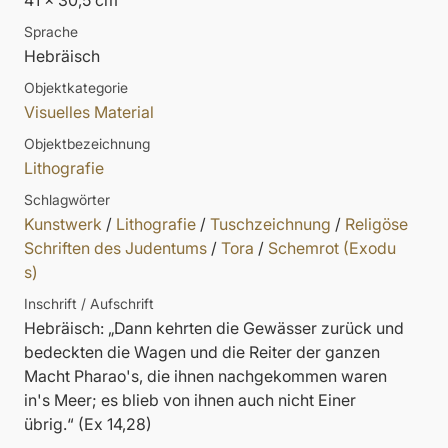
41 x 30,5 cm
Sprache
Hebräisch
Objektkategorie
Visuelles Material
Objektbezeichnung
Lithografie
Schlagwörter
Kunstwerk
/
Lithografie
/
Tuschzeichnung
/
Religöse
Schriften des Judentums
/
Tora
/
Schemrot (Exodu
s)
Inschrift / Aufschrift
Hebräisch: „Dann kehrten die Gewässer zurück und
bedeckten die Wagen und die Reiter der ganzen
Macht Pharao's, die ihnen nachgekommen waren
in's Meer; es blieb von ihnen auch nicht Einer
übrig.“ (Ex 14,28)