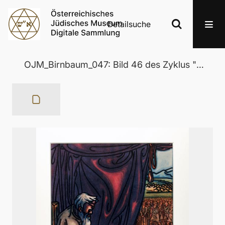
Detailsuche
OJM_Birnbaum_047: Bild 46 des Zyklus "Moses"