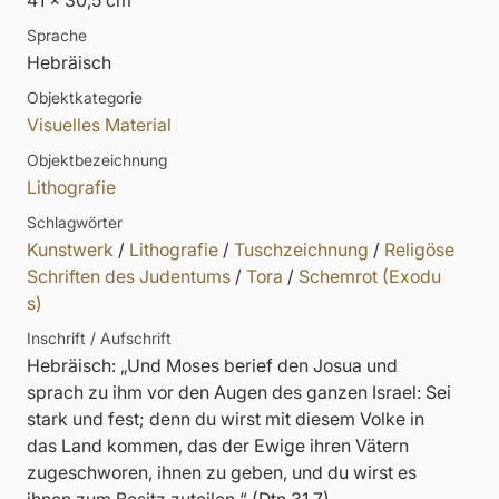
41 x 30,5 cm
Sprache
Hebräisch
Objektkategorie
Visuelles Material
Objektbezeichnung
Lithografie
Schlagwörter
Kunstwerk
/
Lithografie
/
Tuschzeichnung
/
Religöse
Schriften des Judentums
/
Tora
/
Schemrot (Exodu
s)
Inschrift / Aufschrift
Hebräisch: „Und Moses berief den Josua und
sprach zu ihm vor den Augen des ganzen Israel: Sei
stark und fest; denn du wirst mit diesem Volke in
das Land kommen, das der Ewige ihren Vätern
zugeschworen, ihnen zu geben, und du wirst es