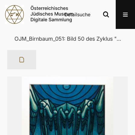
Detailsuche
OJM_Birnbaum_051: Bild 50 des Zyklus "Moses"