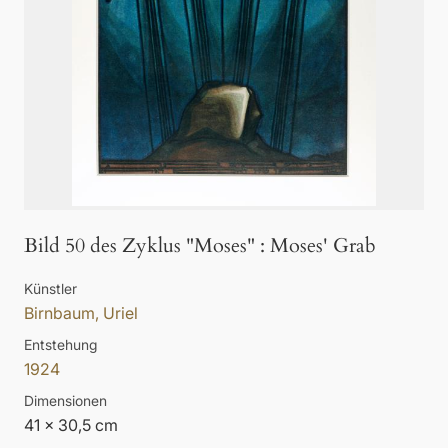
Bild 50 des Zyklus "Moses"
:
Moses' Grab
Künstler
Birnbaum, Uriel
Entstehung
1924
Dimensionen
41 x 30,5 cm