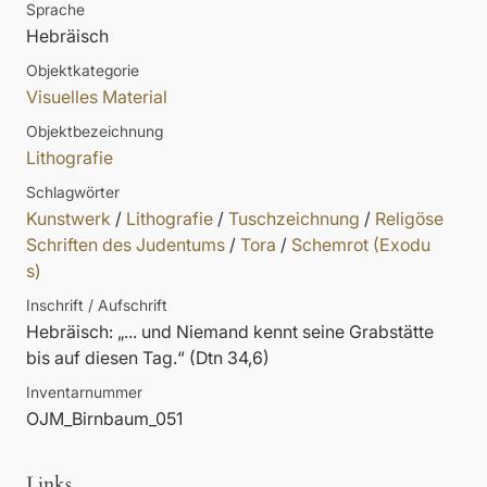
Sprache
Hebräisch
Objektkategorie
Visuelles Material
Objektbezeichnung
Lithografie
Schlagwörter
Kunstwerk
/
Lithografie
/
Tuschzeichnung
/
Religöse
Schriften des Judentums
/
Tora
/
Schemrot (Exodu
s)
Inschrift / Aufschrift
Hebräisch: „... und Niemand kennt seine Grabstätte
bis auf diesen Tag.“ (Dtn 34,6)
Inventarnummer
OJM_Birnbaum_051
Links