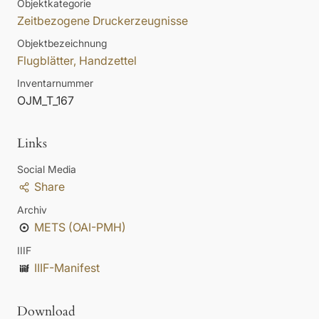
Objektkategorie
Zeitbezogene Druckerzeugnisse
Objektbezeichnung
Flugblätter, Handzettel
Inventarnummer
OJM_T_167
Links
Social Media
Share
Archiv
METS (OAI-PMH)
IIIF
IIIF-Manifest
Download