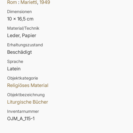
Rom
:
Marietti
,
1949
Dimensionen
10 x 16,5 cm
Material/Technik
Leder, Papier
Erhaltungszustand
Beschädigt
Sprache
Latein
Objektkategorie
Religiöses Material
Objektbezeichnung
Liturgische Bücher
Inventarnummer
OJM_A_115-1