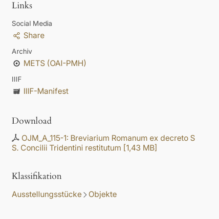
Links
Social Media
Share
Archiv
METS (OAI-PMH)
IIIF
IIIF-Manifest
Download
OJM_A_115-1: Breviarium Romanum ex decreto S
S. Concilii Tridentini restitutum
[
1,43 MB
]
Klassifikation
Ausstellungsstücke
Objekte