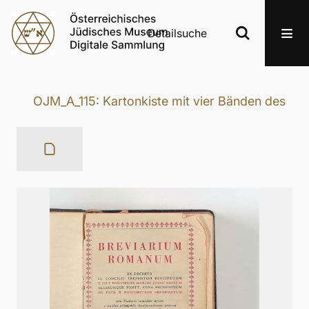
Detailsuche
OJM_A_115: Kartonkiste mit vier Bänden des „B