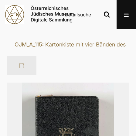
Detailsuche
OJM_A_115: Kartonkiste mit vier Bänden des „B