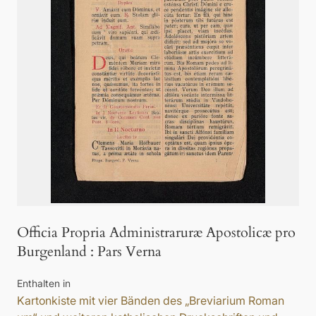
Officia Propria Administraruræ Apostolicæ pro
Burgenland
:
Pars Verna
Enthalten in
Kartonkiste mit vier Bänden des „Breviarium Roman