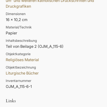
um“ und weiteren katholischen Druckschriften und
Druckgrafiken
Dimensionen
16 x 10,2 cm
Material/Technik
Papier
Inhaltsbeschreibung
Teil von Beilage 2 (OJM_A_115-6)
Objektkategorie
Religiöses Material
Objektbezeichnung
Liturgische Bücher
Inventarnummer
OJM_A_115-6-1
Links