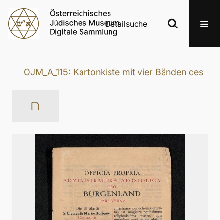
Detailsuche
OJM_A_115: Kartonkiste mit vier Bänden des „B