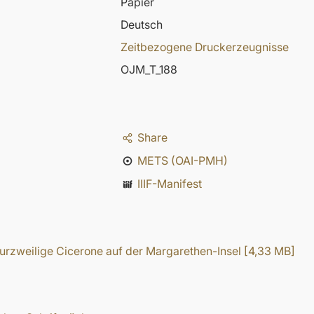
Papier
Deutsch
Zeitbezogene Druckerzeugnisse
OJM_T_188
Share
METS (OAI-PMH)
IIIF-Manifest
urzweilige Cicerone auf der Margarethen-Insel
[
4,33 MB
]