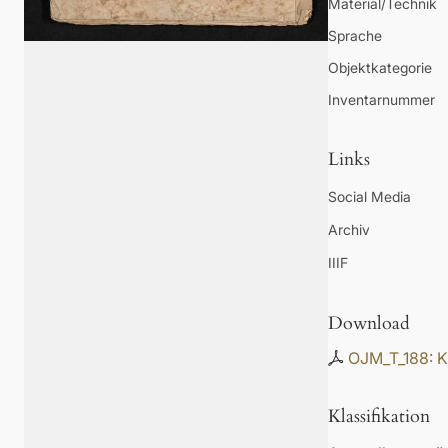
Material/Technik
Sprache
Objektkategorie
Inventarnummer
Links
Social Media
Archiv
IIIF
Download
OJM_T_188: K
Klassifikation