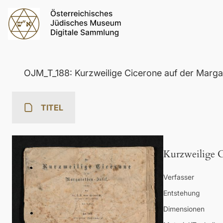
OJM_T_188: Kurzweilige Cicerone auf der Marga
TITEL
Kurzweilige C
Verfasser
Entstehung
Dimensionen