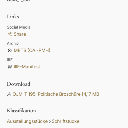
Links
Social Media
Share
Archiv
METS (OAI-PMH)
IIIF
IIIF-Manifest
Download
OJM_T_195: Politische Broschüre
[
4,17 MB
]
Klassifikation
Ausstellungsstücke
Schriftstücke