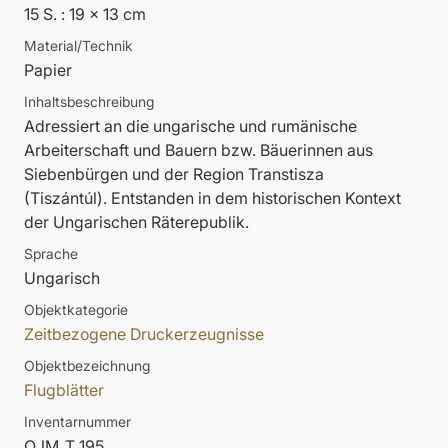
15 S. : 19 x 13 cm
Material/Technik
Papier
Inhaltsbeschreibung
Adressiert an die ungarische und rumänische
Arbeiterschaft und Bauern bzw. Bäuerinnen aus
Siebenbürgen und der Region Transtisza
(Tiszántúl). Entstanden in dem historischen Kontext
der Ungarischen Räterepublik.
Sprache
Ungarisch
Objektkategorie
Zeitbezogene Druckerzeugnisse
Objektbezeichnung
Flugblätter
Inventarnummer
OJM_T_195