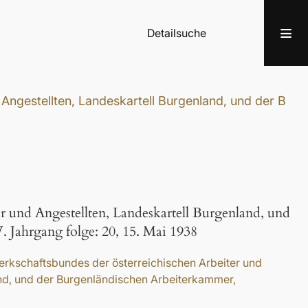
Detailsuche
gestellten, Landeskartell Burgenland, und der Burge
r und Angestellten, Landeskartell Burgenland, und
. Jahrgang folge: 20, 15. Mai 1938
rkschaftsbundes der österreichischen Arbeiter und
and, und der Burgenländischen Arbeiterkammer,