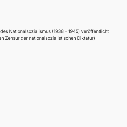
es Nationalsozialismus (1938 – 1945) veröffentlicht
en Zensur der nationalsozialistischen Diktatur)