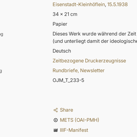
Eisenstadt-Kleinhöflein
,
15.5.1938
34 x 21 cm
Papier
Dieses Werk wurde während der Zeit d
ng
(und unterliegt damit der ideologisch
Deutsch
Zeitbezogene Druckerzeugnisse
Rundbriefe, Newsletter
g
OJM_T_233-5
Share
METS (OAI-PMH)
IIIF-Manifest