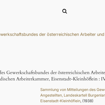
rkschaftsbundes der österreichischen Arbeiter und An
des Gewerkschaftsbundes der österreichischen Arbeite
dischen Arbeiterkammer, Eisenstadt-Kleinhöflein
:
IV
Sammlung von Mitteilungen des Gewe
Angestellten, Landeskartell Burgenl
Eisenstadt-Kleinhöflein
, (1938)