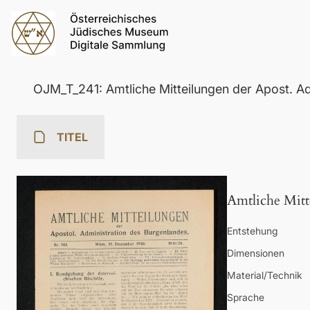
OJM_T_241: Amtliche Mitteilungen der Apost. 
TITEL
Amtliche Mitt
Entstehung
Dimensionen
Material/Technik
Sprache