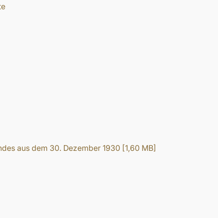
te
landes aus dem 30. Dezember 1930
[
1,60 MB
]