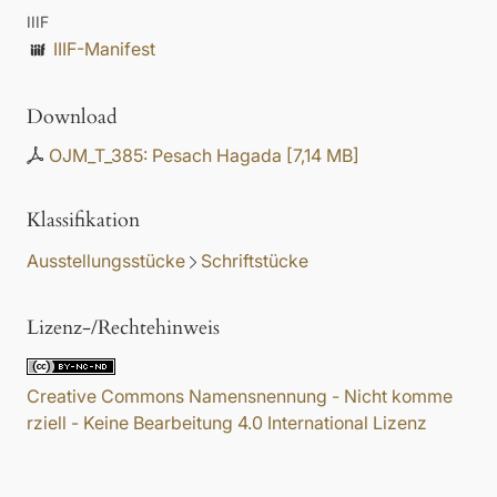
IIIF
IIIF-Manifest
Download
OJM_T_385: Pesach Hagada
[
7,14 MB
]
Klassifikation
Ausstellungsstücke
Schriftstücke
Lizenz-/Rechtehinweis
Creative Commons Namensnennung - Nicht komme
rziell - Keine Bearbeitung 4.0 International Lizenz