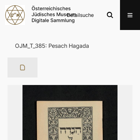
Detailsuche
OJM_T_385: Pesach Hagada