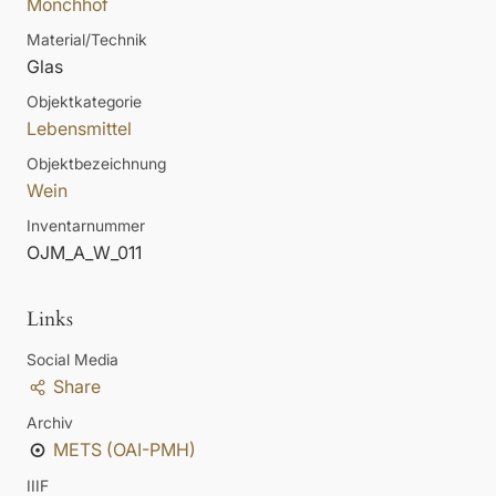
Mönchhof
Material/Technik
Glas
Objektkategorie
Lebensmittel
Objektbezeichnung
Wein
Inventarnummer
OJM_A_W_011
Links
Social Media
Share
Archiv
METS (OAI-PMH)
IIIF