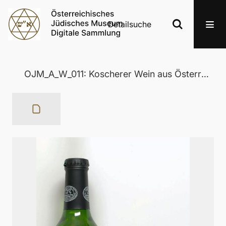
Detailsuche
OJM_A_W_011: Koscherer Wein aus Österreich