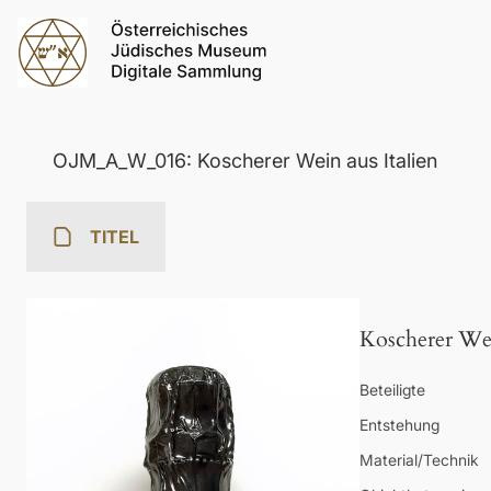
OJM_A_W_016: Koscherer Wein aus Italien
TITEL
Koscherer Wei
Beteiligte
Entstehung
Material/Technik