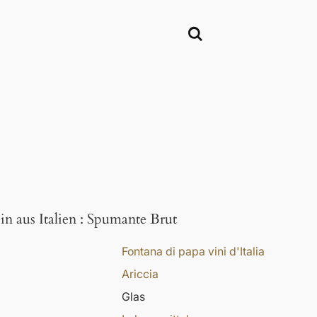
n aus Italien
:
Spumante Brut
Fontana di papa vini d'Italia
Ariccia
Glas