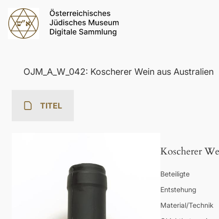
OJM_A_W_042: Koscherer Wein aus Australien
TITEL
Koscherer Wei
Beteiligte
Entstehung
Material/Technik