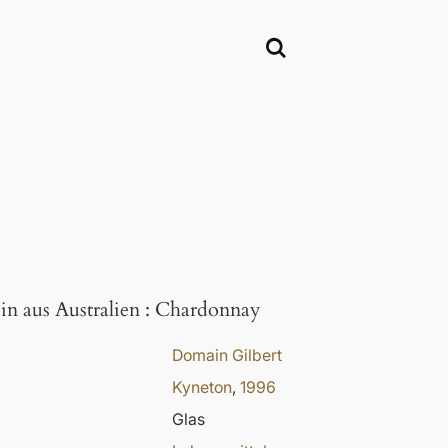
n aus Australien
:
Chardonnay
Domain Gilbert
Kyneton
,
1996
Glas