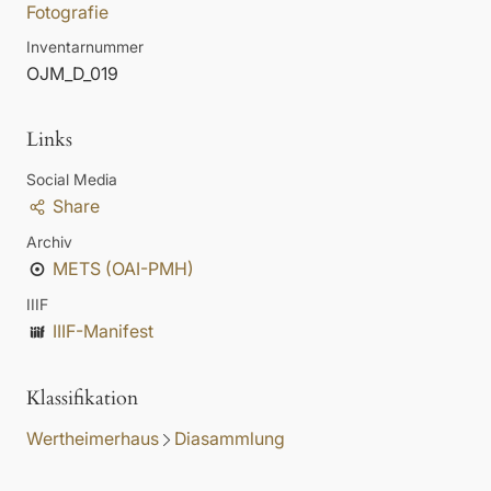
Fotografie
Inventarnummer
OJM_D_019
Links
Social Media
Share
Archiv
METS (OAI-PMH)
IIIF
IIIF-Manifest
Klassifikation
Wertheimerhaus
Diasammlung