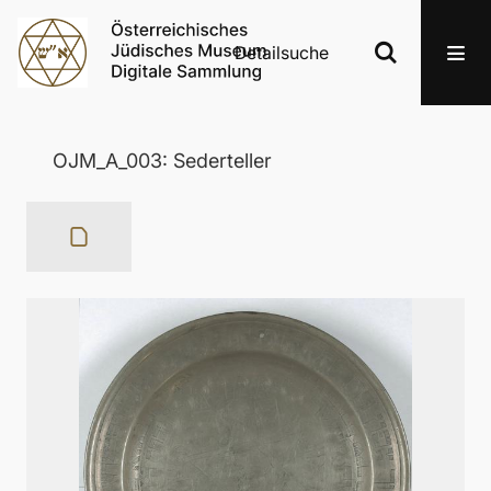
Detailsuche
OJM_A_003: Sederteller