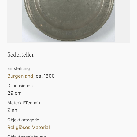
Sederteller
Entstehung
Burgenland
, ca. 1800
Dimensionen
29 cm
Material/Technik
Zinn
Objektkategorie
Religiöses Material
Objektbezeichnung