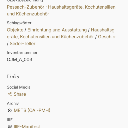
Pessach-Zubehör
;
Haushaltsgeräte, Kochutensilien
und Küchenzubehör
Schlagwörter
Objekte
/
Einrichtung und Ausstattung
/
Haushaltsg
eräte, Kochutensilien und Küchenzubehör
/
Geschirr
/
Seder-Teller
Inventarnummer
OJM_A_003
Links
Social Media
Share
Archiv
METS (OAI-PMH)
IIIF
IIIF-Manifest