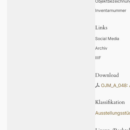
Objektbezeichnun
Inventarnummer
Links
Social Media
Archiv
IIIF
Download
OJM_A_048: A
Klassifikation
Ausstellungsstü