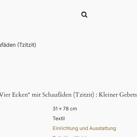
äden (Tzitzit)
Vier Ecken“ mit Schaufäden (Tzitzit)
:
Kleiner Gebets
31 x 78 cm
Textil
Einrichtung und Ausstattung