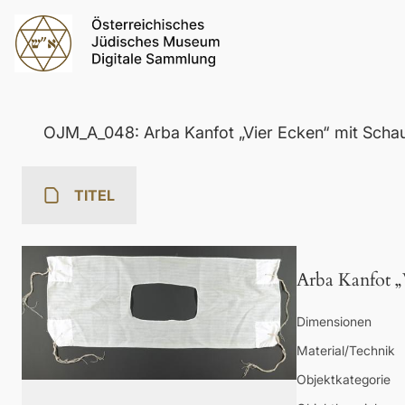
OJM_A_048: Arba Kanfot „Vier Ecken“ mit Schauf
TITEL
Arba Kanfot „
Dimensionen
Material/Technik
Objektkategorie