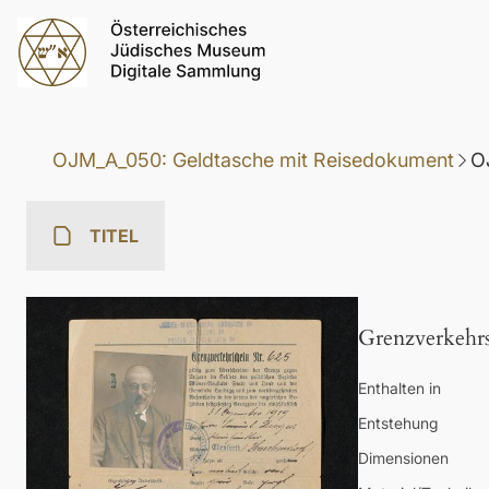
OJM_A_050: Geldtasche mit Reisedokument
O
TITEL
Grenzverkehrs
Enthalten in
Entstehung
Dimensionen