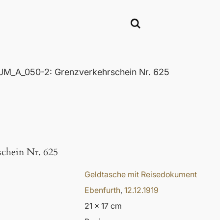
JM_A_050-2: Grenzverkehrschein Nr. 625
chein Nr. 625
Geldtasche mit Reisedokument
Ebenfurth
,
12.12.1919
21 x 17 cm