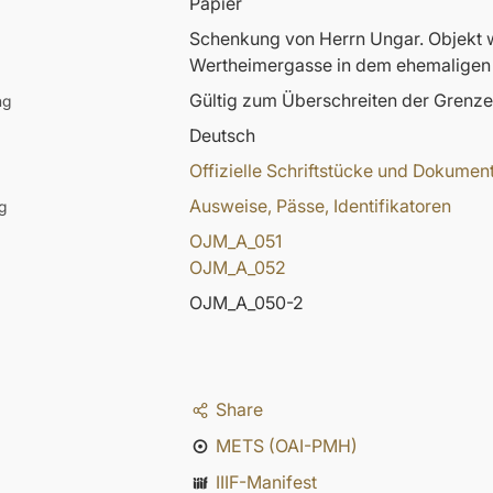
Papier
Schenkung von Herrn Ungar. Objekt w
Wertheimergasse in dem ehemaligen J
Gültig zum Überschreiten der Grenze 
ng
Deutsch
Offizielle Schriftstücke und Dokumen
Ausweise, Pässe, Identifikatoren
g
OJM_A_051
OJM_A_052
OJM_A_050-2
Share
METS (OAI-PMH)
IIIF-Manifest