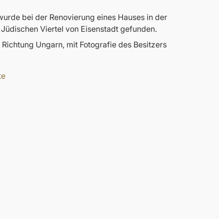
urde bei der Renovierung eines Hauses in der
üdischen Viertel von Eisenstadt gefunden.
Richtung Ungarn, mit Fotografie des Besitzers
te